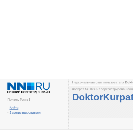
Персональный сайт пользователя
Dokt
портрет № 163927 зарегистрирован боле
DoktorKurpa
Привет, Гость !
-
Войти
-
Зарегистрироваться