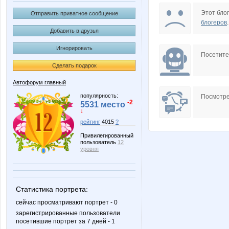
Пашкевич
Продавщица и
Этот блог
Отправить приватное сообщение
блогеров
.
Добавить в друзья
Игнорировать
Посетит
Сделать подарок
Автофорум главный
популярность:
Посмотре
-2
5531 место
↓
рейтинг
4015
?
Привилегированный
пользователь
12
уровня
Статистика портрета:
сейчас просматривают портрет - 0
зарегистрированные пользователи
посетившие портрет за 7 дней - 1